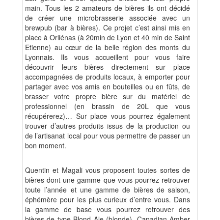
main. Tous les 2 amateurs de bières ils ont décidé
de créer une microbrasserie associée avec un
brewpub (bar à bières). Ce projet c’est ainsi mis en
place à Orliénas (à 20min de Lyon et 40 min de Saint
Etienne) au cœur de la belle région des monts du
Lyonnais. Ils vous accueillent pour vous faire
découvrir leurs bières directement sur place
accompagnées de produits locaux, à emporter pour
partager avec vos amis en bouteilles ou en fûts, de
brasser votre propre bière sur du matériel de
professionnel (en brassin de 20L que vous
récupérerez)… Sur place vous pourrez également
trouver d’autres produits issus de la production ou
de l’artisanat local pour vous permettre de passer un
bon moment.
Quentin et Magali vous proposent toutes sortes de
bières dont une gamme que vous pourrez retrouver
toute l’année et une gamme de bières de saison,
éphémère pour les plus curieux d’entre vous. Dans
la gamme de base vous pourrez retrouver des
bières de type Blond Ale (blonde), Canadian Amber