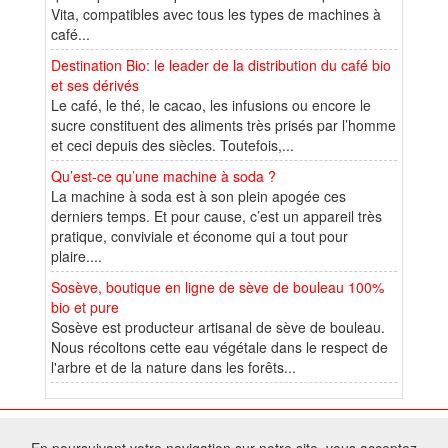
Vita, compatibles avec tous les types de machines à
café...
Destination Bio: le leader de la distribution du café bio
et ses dérivés
Le café, le thé, le cacao, les infusions ou encore le
sucre constituent des aliments très prisés par l’homme
et ceci depuis des siècles. Toutefois,...
Qu’est-ce qu’une machine à soda ?
La machine à soda est à son plein apogée ces
derniers temps. Et pour cause, c’est un appareil très
pratique, conviviale et économe qui a tout pour
plaire....
Sosève, boutique en ligne de sève de bouleau 100%
bio et pure
Sosève est producteur artisanal de sève de bouleau.
Nous récoltons cette eau végétale dans le respect de
l'arbre et de la nature dans les forêts...
© 2026 W@T (Fork durable de Arfooo) | Accompagné par :
Robothumb
,