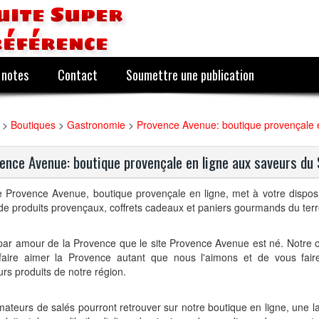
uite Super
référence
 notes
Contact
Soumettre une publication
>
Boutiques
>
Gastronomie
>
Provence Avenue: boutique provençale e
ence Avenue: boutique provençale en ligne aux saveurs du 
e Provence Avenue, boutique provençale en ligne, met à votre disposi
de produits provençaux, coffrets cadeaux et paniers gourmands du terro
par amour de la Provence que le site Provence Avenue est né. Notre ob
faire aimer la Provence autant que nous l'aimons et de vous fair
urs produits de notre région.
ateurs de salés pourront retrouver sur notre boutique en ligne, une la