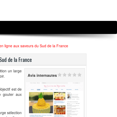
n ligne aux saveurs du Sud de la France
Sud de la France
tion un large
Avis internautes
ir.
jectif est de
e gouter aux
rge sélection