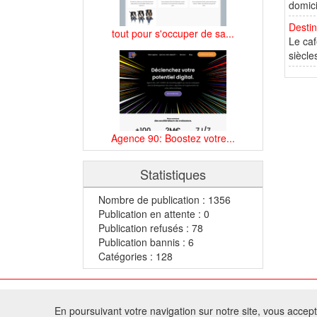
domici
Destin
tout pour s'occuper de sa...
Le caf
siècles
Agence 90: Boostez votre...
Statistiques
Nombre de publication : 1356
Publication en attente : 0
Publication refusés : 78
Publication bannis : 6
Catégories : 128
© 2
En poursuivant votre navigation sur notre site, vous acceptez
Tous droits réservés 