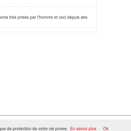
iments très prisés par l’homme et ceci depuis des
ome
ique de protection de votre vie privee.
En savoir plus
Ok
ccord du propriétaire.