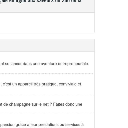
aient se lancer dans une aventure entrepreneuriale.
’est un appareil très pratique, conviviale et
 et de champagne sur le net ? Faites donc une
xpansion grâce à leur prestations ou services à