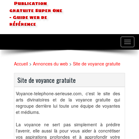
Publication
gratuite Super One
- Guide web de
référence
Toggl
navig
Accueil
>
Annonces du web
>
Site de voyance gratuite
Site de voyance gratuite
Voyance-telephone-serieuse.com, c'est le site des
arts divinatoires et de la voyance gratuite qui
regroupe derrière lui toute une équipe de voyantes
et médiums.
La voyance ne sert pas simplement à prédire
l'avenir, elle aussi là pour vous aider à concrétiser
vos aspirations profondes et à approfondir votre