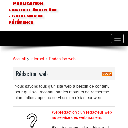
Publication
gratuite Super One
- Guide web de
référence
Toggl
navig
Accueil
>
Internet
>
Rédaction web
Rédaction web
Nous savons tous q'un site web à besoin de contenu
pour qu'il soit reconnu par les moteurs de recherche,
alors faites appel au service d'un rédacteur web !
Webredaction : un rédacteur web
au service des webmasters...
Bien des webmasters déplorent