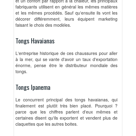
et un confort par rapport à la chaleur, les principaux
fabriquants utilisent en général les mêmes matières
et les mêmes procédés. Sauf qu'ensuite ils vont les
décorer différemment, leurs équipent marketing
faisant le choix des modèles.
Tongs Havaianas
L'entreprise historique de ces chaussures pour aller
à la mer, qui se vante d'avoir un taux d'exportation
énorme, pense être le distributeur mondiale des
tongs.
Tongs Ipanema
Le concurrent principal des tongs havaianas, qui
finalement est plutôt très bien placé. Pourquoi ?
parce que les chiffres parlent d'eux mêmes et
certaines disent qu'ils exportent et vendent plus de
claquettes que les autres boites.