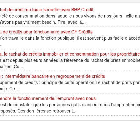
hat de crédit en toute sérénité avec BHP Crédit
iété de consommation dans laquelle nous vivons de nos jours incite à 
’avons pas vraiment besoin. Pire, avec la...
 de crédits pour fonctionnaire avec CF Crédits
’on travaille dans la fonction publique, il est souvent plus facile d’acc
..
a, le rachat de crédits immobilier et consommation pour les propriétair
a est depuis plusieurs années la référence du rachat de prêts immobili
lités. Ce...
s : intermédiaire bancaire en regroupement de crédits
pement de crédits : principe de cette opération Le rachat de prêts part 
ule. Ce...
endre le fonctionnement de l'emprunt avec nous
est de constater que les personnes qui se lancent dans l’emprunt ne c
roposés. Ces dernières se retrouvent...