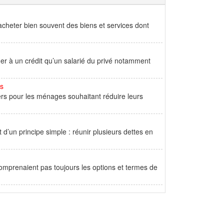
acheter bien souvent des biens et services dont
éder à un crédit qu’un salarié du privé notamment
es
ers pour les ménages souhaitant réduire leurs
d’un principe simple : réunir plusieurs dettes en
omprenaient pas toujours les options et termes de