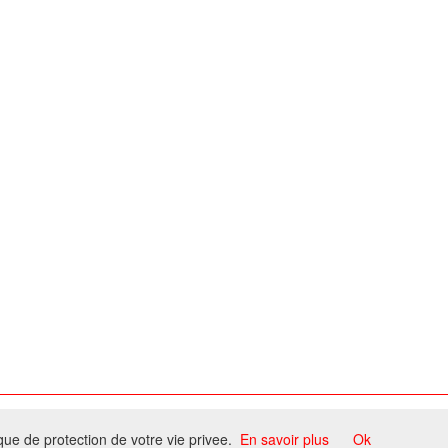
ome
ique de protection de votre vie privee.
En savoir plus
Ok
ccord du propriétaire.