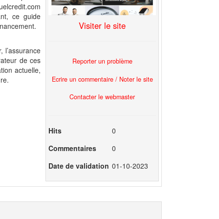
uelcredit.com
nt, ce guide
Visiter le site
financement.
, l’assurance
rateur de ces
Reporter un problème
ion actuelle,
Ecrire un commentaire / Noter le site
ure.
Contacter le webmaster
Hits
0
Commentaires
0
Date de validation
01-10-2023