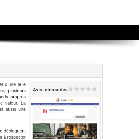
t d’une telle
Avis internautes
er, plusieurs
fonds propres
e valeur. La
st aussi une
 se débloquent
es à respecter