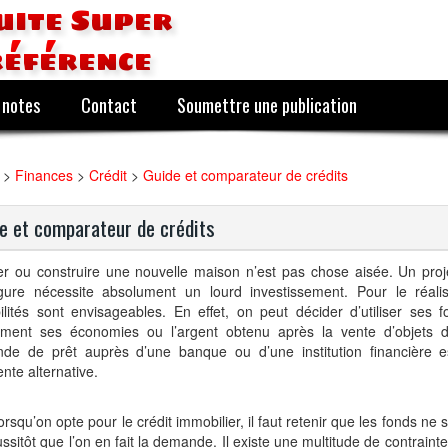
uite Super
référence
 notes
Contact
Soumettre une publication
>
Finances
>
Crédit
>
Guide et comparateur de crédits
e et comparateur de crédits
r ou construire une nouvelle maison n’est pas chose aisée. Un proje
gure nécessite absolument un lourd investissement. Pour le réalis
ilités sont envisageables. En effet, on peut décider d’utiliser ses 
ment ses économies ou l’argent obtenu après la vente d’objets d
de de prêt auprès d’une banque ou d’une institution financière e
ente alternative.
orsqu’on opte pour le crédit immobilier, il faut retenir que les fonds ne
ssitôt que l’on en fait la demande. Il existe une multitude de contraint