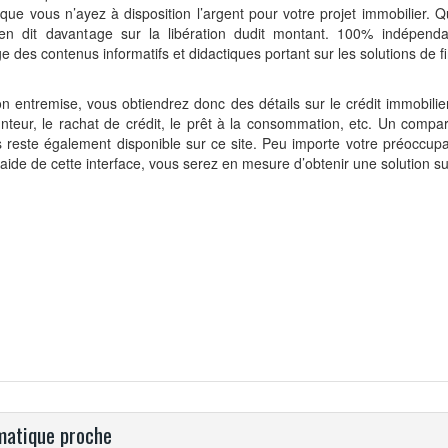
que vous n’ayez à disposition l’argent pour votre projet immobilier. Q
en dit davantage sur la libération dudit montant. 100% indépenda
e des contenus informatifs et didactiques portant sur les solutions de 
n entremise, vous obtiendrez donc des détails sur le crédit immobilier
teur, le rachat de crédit, le prêt à la consommation, etc. Un compa
s reste également disponible sur ce site. Peu importe votre préoccupat
’aide de cette interface, vous serez en mesure d’obtenir une solution s
atique proche