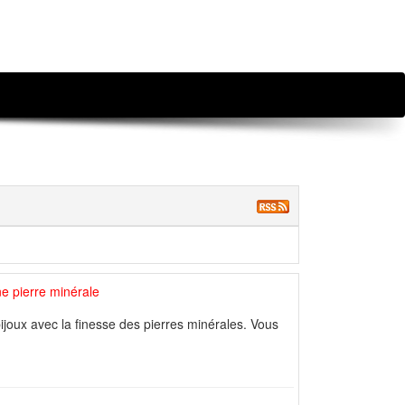
ne pierre minérale
bijoux avec la finesse des pierres minérales. Vous