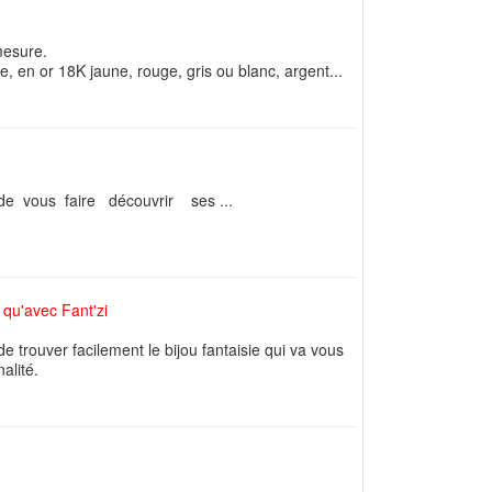
 mesure.
en or 18K jaune, rouge, gris ou blanc, argent...
 vous faire découvrir ses ...
 qu'avec Fant'zi
de trouver facilement le bijou fantaisie qui va vous
alité.