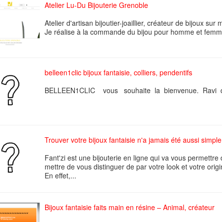
Atelier Lu-Du Bijouterie Grenoble
Atelier d'artisan bijoutier-joaillier, créateur de bijoux sur
Je réalise à la commande du bijou pour homme et femme, 
belleen1clic bijoux fantaisie, colliers, pendentifs
BELLEEN1CLIC vous souhaite la bienvenue. Ravi de
Trouver votre bijoux fantaisie n'a jamais été aussi simple
Fant'zi est une bijouterie en ligne qui va vous permettre 
mettre de vous distinguer de par votre look et votre origin
En effet,...
Bijoux fantaisie faits main en résine – Animal, créateur