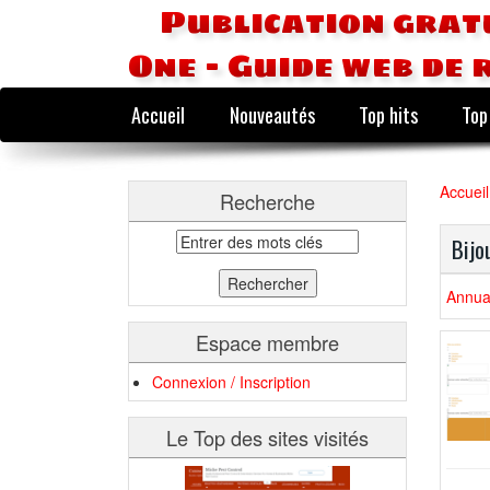
Publication grat
One - Guide web de 
Accueil
Nouveautés
Top hits
Top
Accueil
Recherche
Bijo
Annuai
Espace membre
Connexion / Inscription
Le Top des sites visités