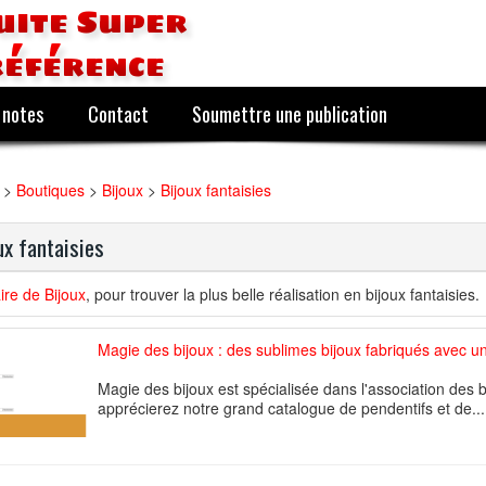
uite Super
référence
 notes
Contact
Soumettre une publication
>
Boutiques
>
Bijoux
>
Bijoux fantaisies
ux fantaisies
re de Bijoux
, pour trouver la plus belle réalisation en bijoux fantaisies.
Magie des bijoux : des sublimes bijoux fabriqués avec u
Magie des bijoux est spécialisée dans l'association des 
apprécierez notre grand catalogue de pendentifs et de...