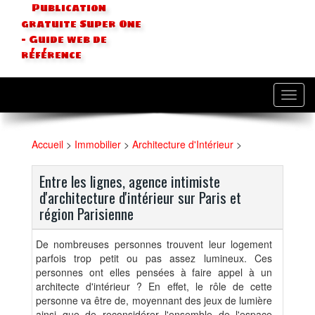
Publication
gratuite Super One
- Guide web de
référence
Toggl
navig
Accueil
>
Immobilier
>
Architecture d'Intérieur
>
Entre les lignes, agence intimiste
d'architecture d'intérieur sur Paris et
région Parisienne
De nombreuses personnes trouvent leur logement
parfois trop petit ou pas assez lumineux. Ces
personnes ont elles pensées à faire appel à un
architecte d'intérieur ? En effet, le rôle de cette
personne va être de, moyennant des jeux de lumière
ainsi que de reconsidérer l'ensemble de l'espace